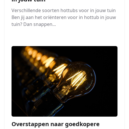
Verschillende soorten hottubs voor in jouw tuin
Ben jij aan het oriënteren voor in hottub in jouw
tuin? Dan snappen...
Overstappen naar goedkopere